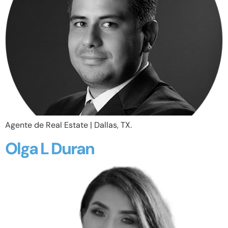
Agente de Real Estate | Dallas, TX.
Olga L Duran