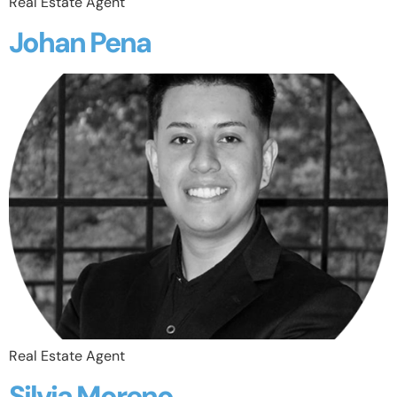
Real Estate Agent
Johan Pena
Real Estate Agent
Silvia Moreno